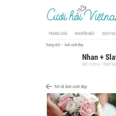
TRANG CHỦ
KHUYẾN MÃI
DỊCH VỤ
Trang chủ
Ảnh cưới đẹp
Nhan + Sla
08/11/2014 • 12681 lư
Trở về ảnh cưới đẹp