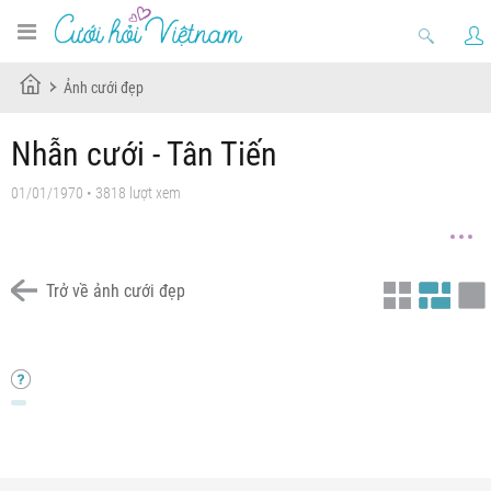
Ảnh cưới đẹp
Nhẫn cưới - Tân Tiến
01/01/1970 • 3818 lượt xem
Trở về ảnh cưới đẹp
Nhẫn Cưới Tân Tiến
Nhẫn Cưới Tân Tiến
Nhẫn Cưới Tân Tiến
Nhẫn Cưới Tân Tiến
Nhẫn Cưới Tân Tiến