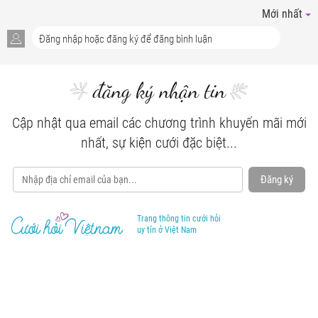
Mới nhất
đăng ký nhận tin
Cập nhật qua email các chương trình khuyến mãi mới
nhất, sự kiện cưới đặc biệt...
Đăng ký
Trang thông tin cưới hỏi
uy tín ở Việt Nam