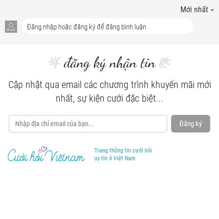
Mới nhất
đăng ký nhận tin
Cập nhật qua email các chương trình khuyến mãi mới
nhất, sự kiện cưới đặc biệt...
Đăng ký
Trang thông tin cưới hỏi
uy tín ở Việt Nam