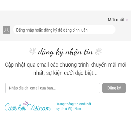
Mới nhất
đăng ký nhận tin
Cập nhật qua email các chương trình khuyến mãi mới
nhất, sự kiện cưới đặc biệt...
Đăng ký
Trang thông tin cưới hỏi
uy tín ở Việt Nam