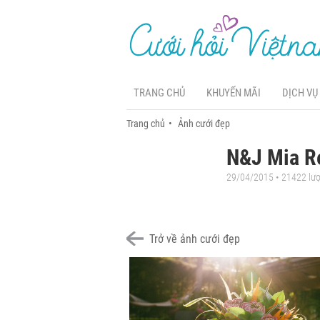
TRANG CHỦ
KHUYẾN MÃI
DỊCH VỤ
Trang chủ
Ảnh cưới đẹp
N&J Mia Re
29/04/2015 • 21422 lư
Trở về ảnh cưới đẹp