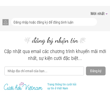
Mới nhất
đăng ký nhận tin
Cập nhật qua email các chương trình khuyến mãi mới
nhất, sự kiện cưới đặc biệt...
Đăng ký
Trang thông tin cưới hỏi
uy tín ở Việt Nam