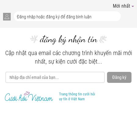
Mới nhất
đăng ký nhận tin
Cập nhật qua email các chương trình khuyến mãi mới
nhất, sự kiện cưới đặc biệt...
Đăng ký
Trang thông tin cưới hỏi
uy tín ở Việt Nam