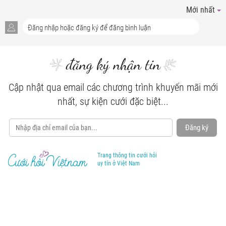
Mới nhất
đăng ký nhận tin
Cập nhật qua email các chương trình khuyến mãi mới
nhất, sự kiện cưới đặc biệt...
Đăng ký
Trang thông tin cưới hỏi
uy tín ở Việt Nam