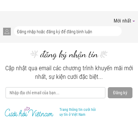
Mới nhất
đăng ký nhận tin
Cập nhật qua email các chương trình khuyến mãi mới
nhất, sự kiện cưới đặc biệt...
Đăng ký
Trang thông tin cưới hỏi
uy tín ở Việt Nam