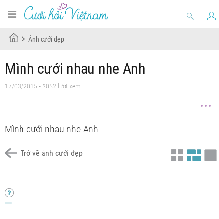
Ảnh cưới đẹp
Mình cưới nhau nhe Anh
17/03/2015 • 2052 lượt xem
Mình cưới nhau nhe Anh
Trở về ảnh cưới đẹp
Chưa có tiêu đề
Chưa có tiêu đề
Mình cưới nhau nhe Anh
Chưa có tiêu đề
Chưa có tiêu đề
Chưa có tiêu đề