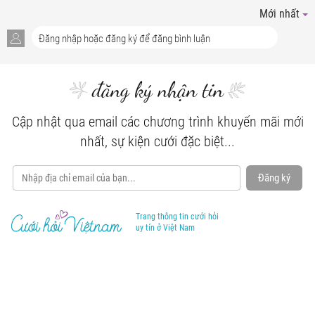
Mới nhất
đăng ký nhận tin
Cập nhật qua email các chương trình khuyến mãi mới
nhất, sự kiện cưới đặc biệt...
Đăng ký
Trang thông tin cưới hỏi
uy tín ở Việt Nam