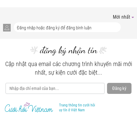
Mới nhất
đăng ký nhận tin
Cập nhật qua email các chương trình khuyến mãi mới
nhất, sự kiện cưới đặc biệt...
Đăng ký
Trang thông tin cưới hỏi
uy tín ở Việt Nam