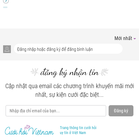
Mới nhất
đăng ký nhận tin
Cập nhật qua email các chương trình khuyến mãi mới
nhất, sự kiện cưới đặc biệt...
Đăng ký
Trang thông tin cưới hỏi
uy tín ở Việt Nam