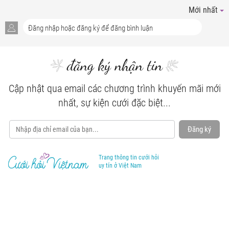
Mới nhất
đăng ký nhận tin
Cập nhật qua email các chương trình khuyến mãi mới
nhất, sự kiện cưới đặc biệt...
Đăng ký
Trang thông tin cưới hỏi
uy tín ở Việt Nam