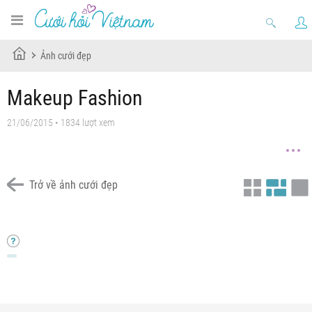
Ảnh cưới đẹp
Makeup Fashion
21/06/2015 • 1834 lượt xem
Trở về ảnh cưới đẹp
Chưa có tiêu đề
Chưa có tiêu đề
Chưa có tiêu đề
Chưa có tiêu đề
Chưa có tiêu đề
Chưa có tiêu đề