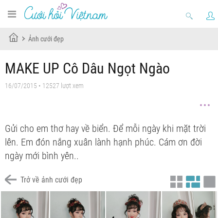
Ảnh cưới đẹp
MAKE UP Cô Dâu Ngọt Ngào
16/07/2015 • 12527 lượt xem
Gửi cho em thơ hay về biển. Để mỗi ngày khi mặt trời
lên. Em đón nắng xuân lành hạnh phúc. Cám ơn đời
ngày mới bình yên..
Trở về ảnh cưới đẹp