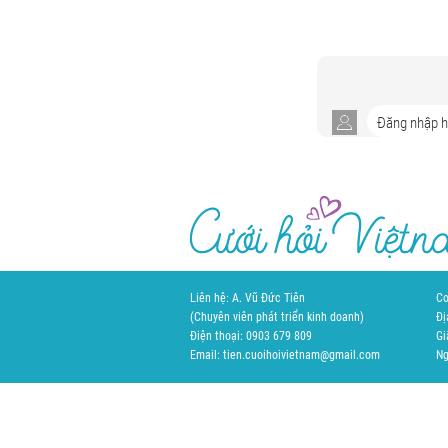
Liên hệ: A. Vũ Đức Tiên
Cơ
(Chuyên viên phát triển kinh doanh)
Đị
Điện thoại: 0903 679 809
Gi
Email: tien.cuoihoivietnam@gmail.com
Ng