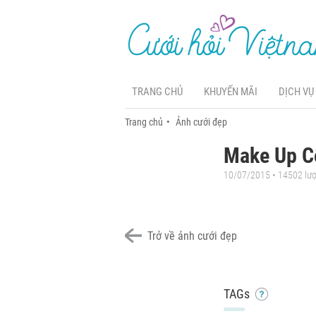
TRANG CHỦ
KHUYẾN MÃI
DỊCH VỤ
Trang chủ
Ảnh cưới đẹp
Make Up C
10/07/2015 • 14502 lư
Trở về ảnh cưới đẹp
TAGs