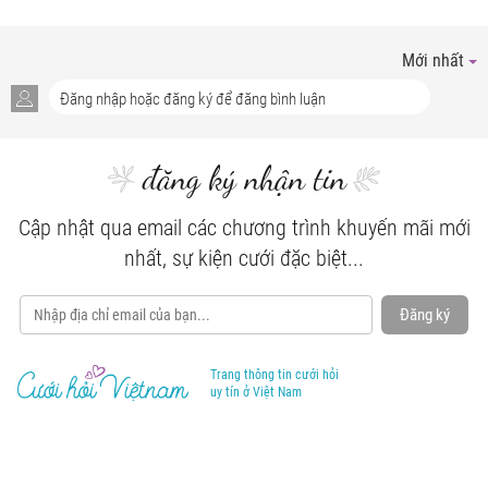
Mới nhất
đăng ký nhận tin
Cập nhật qua email các chương trình khuyến mãi mới
nhất, sự kiện cưới đặc biệt...
Đăng ký
Trang thông tin cưới hỏi
uy tín ở Việt Nam