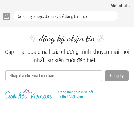
Mới nhất
đăng ký nhận tin
Cập nhật qua email các chương trình khuyến mãi mới
nhất, sự kiện cưới đặc biệt...
Đăng ký
Trang thông tin cưới hỏi
uy tín ở Việt Nam