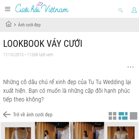
Ảnh cưới đẹp
LOOKBOOK VÁY CƯỚI
17/10/2015 • 11268 lượt xem
Những cô dâu chú rể xinh đẹp của Tu Tu Wedding lại
xuất hiện. Bạn có muốn là những cặp đôi hạnh phúc
tiếp theo không?
Trở về ảnh cưới đẹp