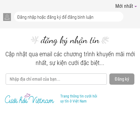
Mới nhất
đăng ký nhận tin
Cập nhật qua email các chương trình khuyến mãi mới
nhất, sự kiện cưới đặc biệt...
Đăng ký
Trang thông tin cưới hỏi
uy tín ở Việt Nam