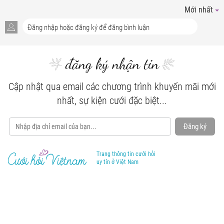
Mới nhất
đăng ký nhận tin
Cập nhật qua email các chương trình khuyến mãi mới
nhất, sự kiện cưới đặc biệt...
Đăng ký
Trang thông tin cưới hỏi
uy tín ở Việt Nam