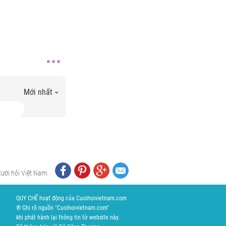
Mới nhất
Cưới hỏi Việt Nam:
QUY CHẾ hoạt động của Cuoihoivietnam.com
® Ghi rõ nguồn "Cuoihoivietnam.com"
khi phát hành lại thông tin từ website này.