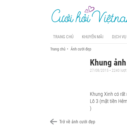
TRANG CHỦ
KHUYẾN MÃI
DỊCH VỤ
Trang chủ
Ảnh cưới đẹp
Khung ảnh 
27/08/2015 • 2240 lượ
Khung Xinh có rất 
Lô 3 (mặt tiền Hẻm
)
Trở về ảnh cưới đẹp