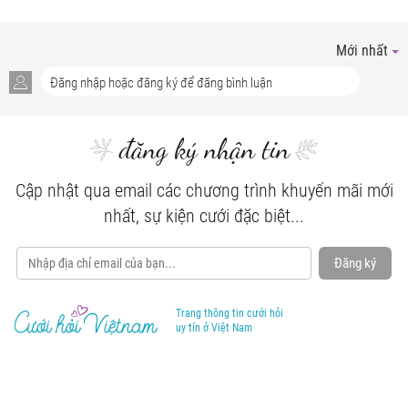
Mới nhất
đăng ký nhận tin
Cập nhật qua email các chương trình khuyến mãi mới
nhất, sự kiện cưới đặc biệt...
Đăng ký
Trang thông tin cưới hỏi
uy tín ở Việt Nam