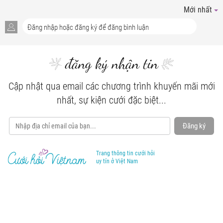
Mới nhất
đăng ký nhận tin
Cập nhật qua email các chương trình khuyến mãi mới
nhất, sự kiện cưới đặc biệt...
Đăng ký
Trang thông tin cưới hỏi
uy tín ở Việt Nam