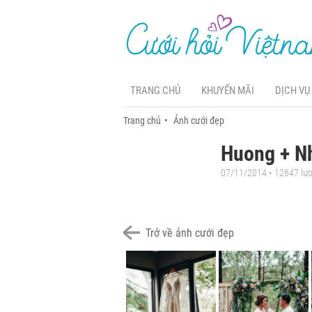
TRANG CHỦ
KHUYẾN MÃI
DỊCH VỤ
Trang chủ
Ảnh cưới đẹp
Huong + Nh
07/11/2014 • 12647 lư
Trở về ảnh cưới đẹp