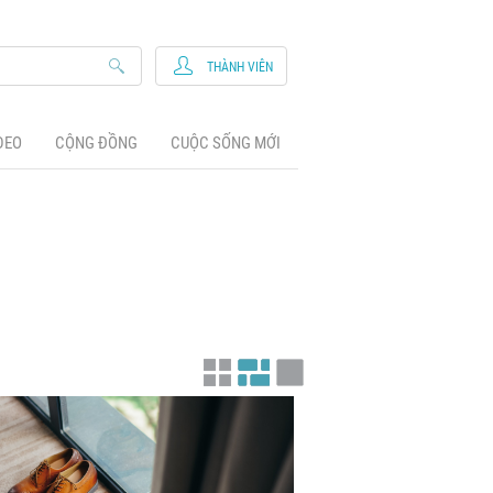
THÀNH VIÊN
DEO
CỘNG ĐỒNG
CUỘC SỐNG MỚI