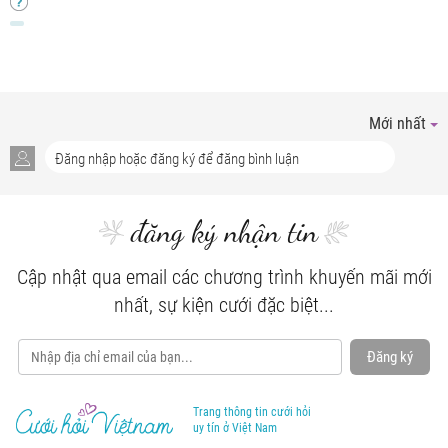
Mới nhất
đăng ký nhận tin
Cập nhật qua email các chương trình khuyến mãi mới
nhất, sự kiện cưới đặc biệt...
Đăng ký
Trang thông tin cưới hỏi
uy tín ở Việt Nam