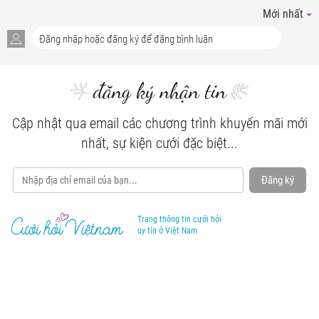
Mới nhất
đăng ký nhận tin
Cập nhật qua email các chương trình khuyến mãi mới
nhất, sự kiện cưới đặc biệt...
Đăng ký
Trang thông tin cưới hỏi
uy tín ở Việt Nam