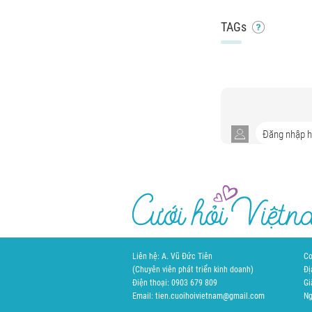
TAGs
Liên hệ: A. Vũ Đức Tiên
Cơ
(Chuyên viên phát triển kinh doanh)
Đị
Điện thoại: 0903 679 809
Gi
Email: tien.cuoihoivietnam@gmail.com
Ng