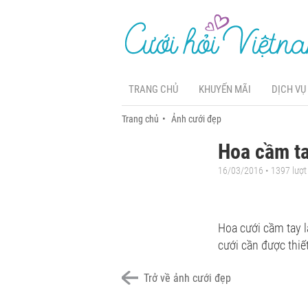
TRANG CHỦ
KHUYẾN MÃI
DỊCH VỤ
Trang chủ
Ảnh cưới đẹp
Hoa cầm ta
16/03/2016 • 1397 lượ
Hoa cưới cầm tay 
cưới cần được thiết
Trở về ảnh cưới đẹp