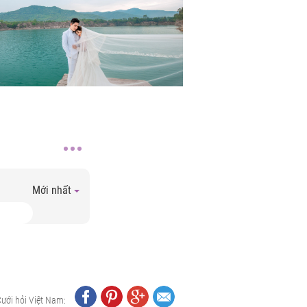
Mới nhất
Cưới hỏi Việt Nam: