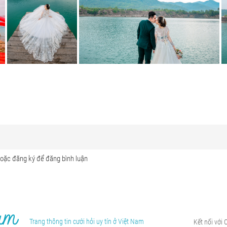
Trang thông tin cưới hỏi uy tín ở Việt Nam
Kết nối với 