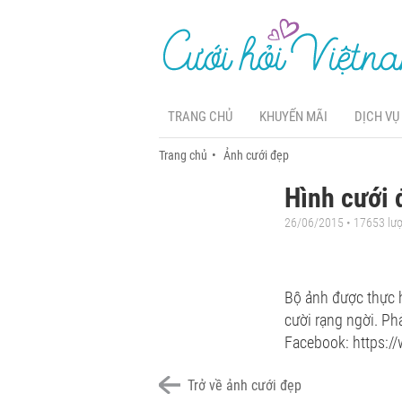
TRANG CHỦ
KHUYẾN MÃI
DỊCH VỤ
Trang chủ
Ảnh cưới đẹp
Hình cưới 
26/06/2015 • 17653 lư
Bộ ảnh được thực h
cười rạng ngời. Ph
Facebook: https:/
Trở về ảnh cưới đẹp