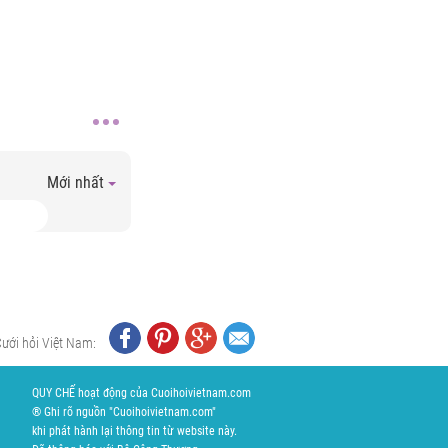
Mới nhất
Cưới hỏi Việt Nam:
QUY CHẾ hoạt động của Cuoihoivietnam.com
® Ghi rõ nguồn "Cuoihoivietnam.com"
khi phát hành lại thông tin từ website này.