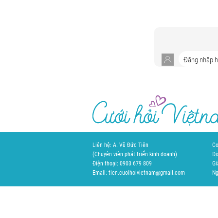
Liên hệ: A. Vũ Đức Tiên
Cơ
(Chuyên viên phát triển kinh doanh)
Đị
Điện thoại: 0903 679 809
Gi
Email: tien.cuoihoivietnam@gmail.com
Ng