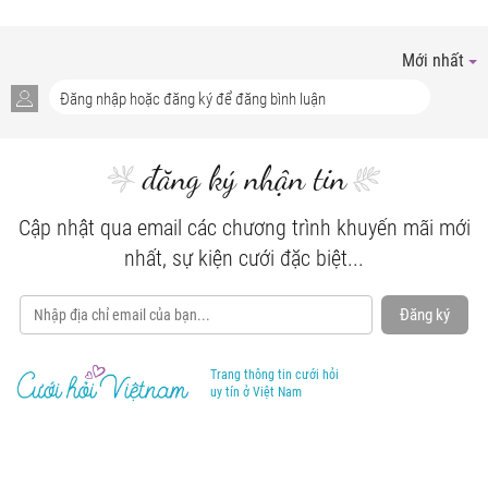
Mới nhất
đăng ký nhận tin
Cập nhật qua email các chương trình khuyến mãi mới
nhất, sự kiện cưới đặc biệt...
Đăng ký
Trang thông tin cưới hỏi
uy tín ở Việt Nam