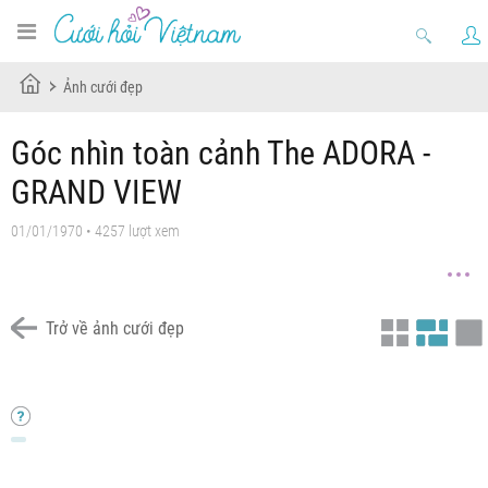
Ảnh cưới đẹp
Góc nhìn toàn cảnh The ADORA -
GRAND VIEW
01/01/1970 • 4257 lượt xem
Trở về ảnh cưới đẹp
Góc nhìn toàn cảnh Nhà Hàng The ADORA - GRAND VIEW
Góc nhìn toàn cảnh Nhà Hàng The ADORA - GRAND VIEW
Góc nhìn toàn cảnh Nhà Hàng The ADORA - GRAND VIEW