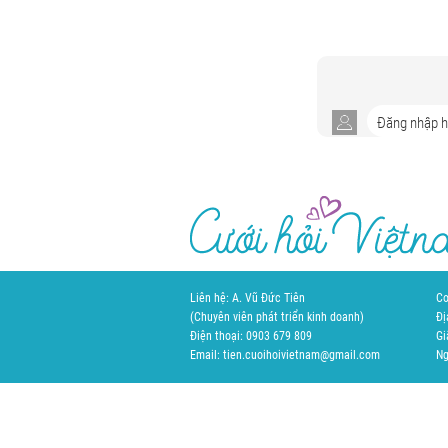
Liên hệ: A. Vũ Đức Tiên
Cơ
(Chuyên viên phát triển kinh doanh)
Đị
Điện thoại: 0903 679 809
Gi
Email: tien.cuoihoivietnam@gmail.com
Ng