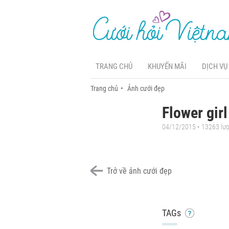
TRANG CHỦ
KHUYẾN MÃI
DỊCH VỤ
Trang chủ
Ảnh cưới đẹp
Flower gir
04/12/2015 • 13263 lư
Trở về ảnh cưới đẹp
TAGs