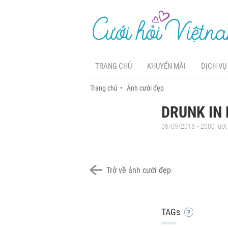
TRANG CHỦ
KHUYẾN MÃI
DỊCH VỤ
Trang chủ
Ảnh cưới đẹp
DRUNK IN 
06/09/2018 • 2080 lượ
Trở về ảnh cưới đẹp
TAGs