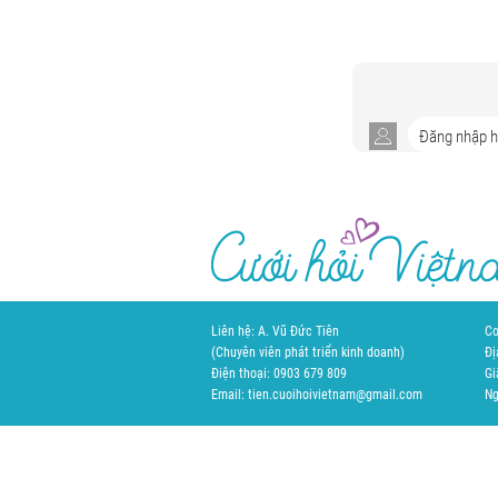
Liên hệ: A. Vũ Đức Tiên
Cơ
(Chuyên viên phát triển kinh doanh)
Đị
Điện thoại: 0903 679 809
Gi
Email: tien.cuoihoivietnam@gmail.com
Ng