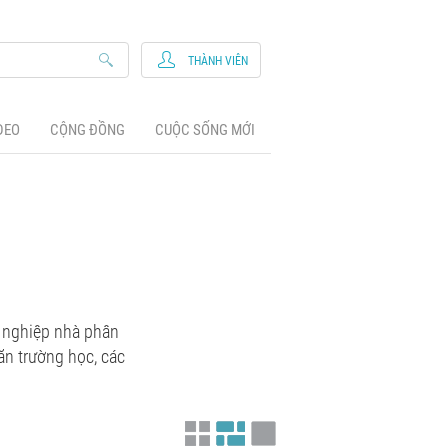
THÀNH VIÊN
DEO
CỘNG ĐỒNG
CUỘC SỐNG MỚI
nghiệp nhà phân
ăn trường học, các