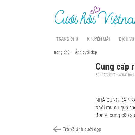
TRANG CHỦ
KHUYẾN MÃI
DỊCH VỤ
Trang chủ
Ảnh cưới đẹp
Cung cấp r
30/07/2017 • 4080 lượ
NHÀ CUNG CẤP RAU
phối rau củ quả sạ
đơn vị cung cấp su
Trở về ảnh cưới đẹp