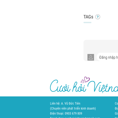
TAGs
Liên hệ: A. Vũ Đức Tiên
Cơ
(Chuyên viên phát triển kinh doanh)
Đị
Điện thoại: 0903 679 809
Gi