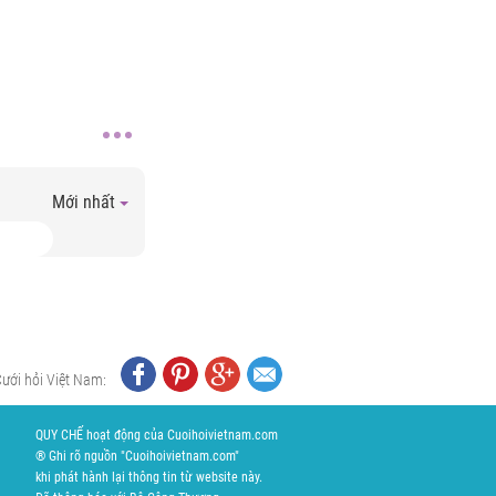
Mới nhất
Cưới hỏi Việt Nam:
QUY CHẾ hoạt động của Cuoihoivietnam.com
® Ghi rõ nguồn "Cuoihoivietnam.com"
khi phát hành lại thông tin từ website này.