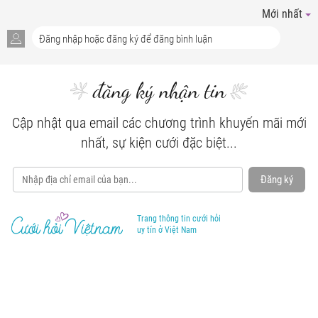
Mới nhất
đăng ký nhận tin
Cập nhật qua email các chương trình khuyến mãi mới
nhất, sự kiện cưới đặc biệt...
Đăng ký
Trang thông tin cưới hỏi
uy tín ở Việt Nam