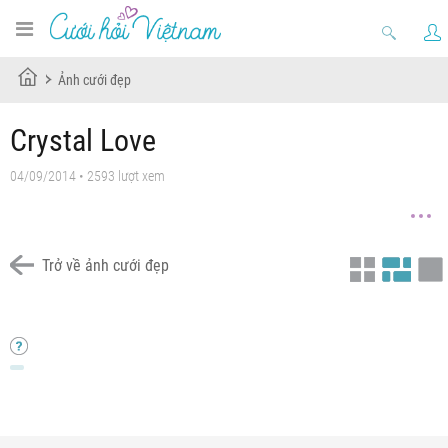
Ảnh cưới đẹp
Crystal Love
04/09/2014 • 2593 lượt xem
Trở về ảnh cưới đẹp
Chưa có tiêu đề