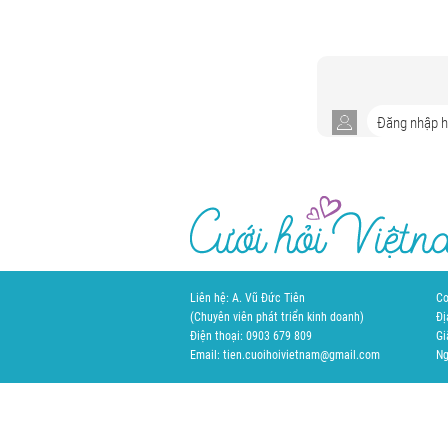
Liên hệ: A. Vũ Đức Tiên
Cơ
(Chuyên viên phát triển kinh doanh)
Đị
Điện thoại: 0903 679 809
Gi
Email: tien.cuoihoivietnam@gmail.com
Ng