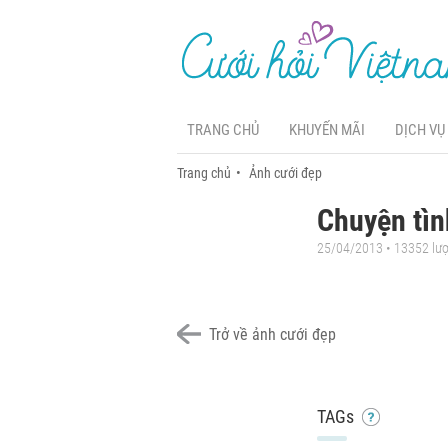
TRANG CHỦ
KHUYẾN MÃI
DỊCH VỤ
Trang chủ
Ảnh cưới đẹp
Chuyện tìn
25/04/2013 • 13352 lư
Trở về ảnh cưới đẹp
TAGs