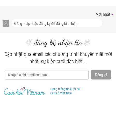
Mới nhất
đăng ký nhận tin
Cập nhật qua email các chương trình khuyến mãi mới
nhất, sự kiện cưới đặc biệt...
Đăng ký
Trang thông tin cưới hỏi
uy tín ở Việt Nam