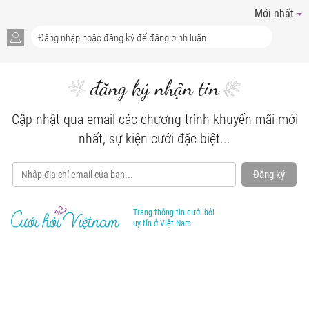
Mới nhất
đăng ký nhận tin
Cập nhật qua email các chương trình khuyến mãi mới
nhất, sự kiện cưới đặc biệt...
Đăng ký
Trang thông tin cưới hỏi
uy tín ở Việt Nam