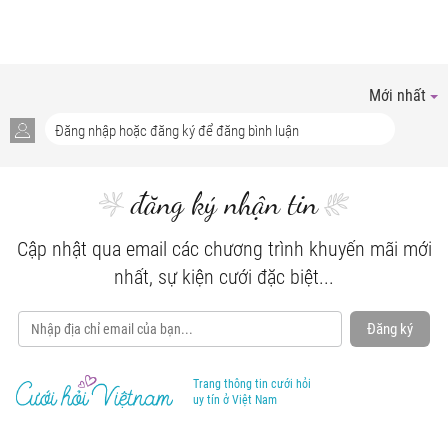
Mới nhất
đăng ký nhận tin
Cập nhật qua email các chương trình khuyến mãi mới
nhất, sự kiện cưới đặc biệt...
Đăng ký
Trang thông tin cưới hỏi
uy tín ở Việt Nam