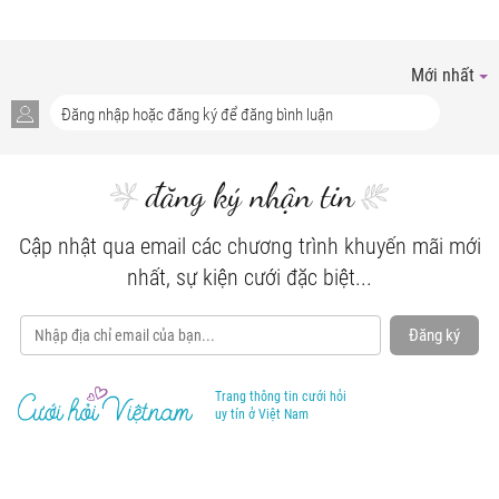
Mới nhất
đăng ký nhận tin
Cập nhật qua email các chương trình khuyến mãi mới
nhất, sự kiện cưới đặc biệt...
Đăng ký
Trang thông tin cưới hỏi
uy tín ở Việt Nam