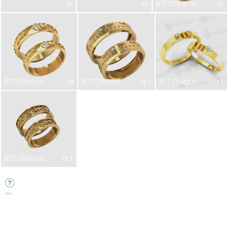
BST Chàng và Nàng - Ancarat Wedding Jewelry Center
BST Chàng và Nàng - Ancarat Wedding Jewelry Center
BST Chàng và Nàng - Ancarat Wedding Jewelry Center
BST Chàng và Nàng - Ancarat Wedding Jewelry Center
1
1
BST Chàng và Nàng - Ancarat Wedding Jewelry Center
1