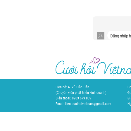
Liên hệ: A. Vũ Đức Tiên
Cơ
(Chuyên viên phát triển kinh doanh)
Đị
Điện thoại: 0903 679 809
Gi
Email: tien.cuoihoivietnam@gmail.com
Ng