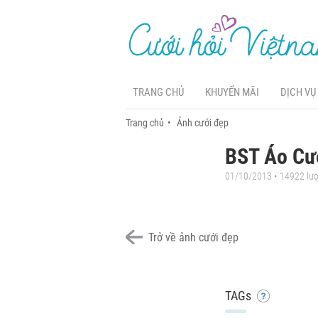
TRANG CHỦ
KHUYẾN MÃI
DỊCH VỤ
Trang chủ
Ảnh cưới đẹp
BST Áo Cư
01/10/2013 • 14922 lư
Trở về ảnh cưới đẹp
TAGs