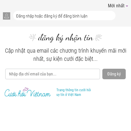
Mới nhất
đăng ký nhận tin
Cập nhật qua email các chương trình khuyến mãi mới
nhất, sự kiện cưới đặc biệt...
Đăng ký
Trang thông tin cưới hỏi
uy tín ở Việt Nam