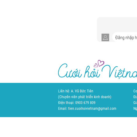
Liên hệ: A. Vũ Đức Tiên
Cơ
(Chuyên viên phát triển kinh doanh)
Đị
Điện thoại: 0903 679 809
Gi
Email: tien.cuoihoivietnam@gmail.com
Ng