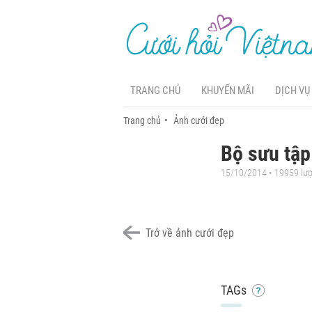
TRANG CHỦ
KHUYẾN MÃI
DỊCH VỤ
Trang chủ
Ảnh cưới đẹp
Bộ sưu tập
15/10/2014 • 19959 lư
Trở về ảnh cưới đẹp
TAGs