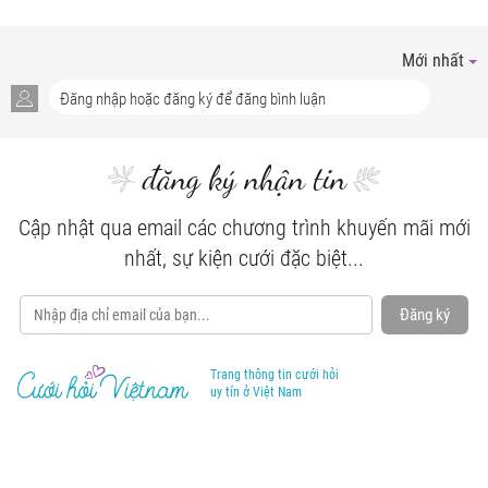
Mới nhất
đăng ký nhận tin
Cập nhật qua email các chương trình khuyến mãi mới
nhất, sự kiện cưới đặc biệt...
Đăng ký
Trang thông tin cưới hỏi
uy tín ở Việt Nam