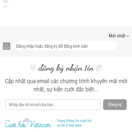
Mới nhất
đăng ký nhận tin
Cập nhật qua email các chương trình khuyến mãi mới
nhất, sự kiện cưới đặc biệt...
Đăng ký
Trang thông tin cưới hỏi
uy tín ở Việt Nam