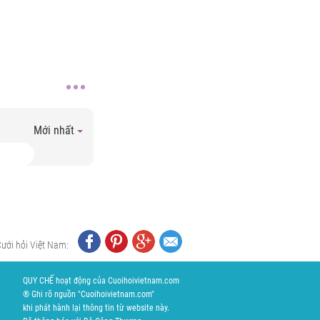
Mới nhất
Cưới hỏi Việt Nam:
QUY CHẾ hoạt động của Cuoihoivietnam.com
® Ghi rõ nguồn "Cuoihoivietnam.com"
khi phát hành lại thông tin từ website này.