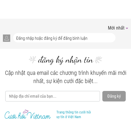
Mới nhất
đăng ký nhận tin
Cập nhật qua email các chương trình khuyến mãi mới
nhất, sự kiện cưới đặc biệt...
Đăng ký
Trang thông tin cưới hỏi
uy tín ở Việt Nam