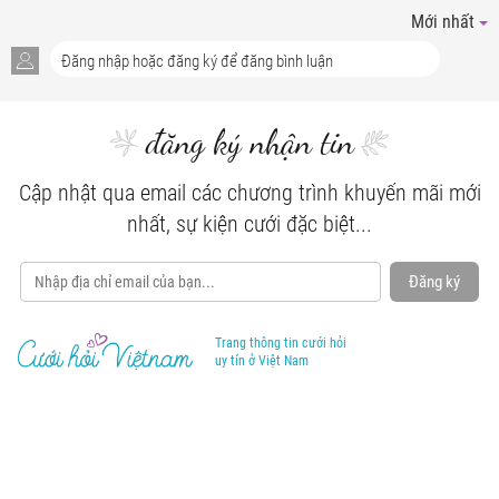
Mới nhất
đăng ký nhận tin
Cập nhật qua email các chương trình khuyến mãi mới
nhất, sự kiện cưới đặc biệt...
Đăng ký
Trang thông tin cưới hỏi
uy tín ở Việt Nam