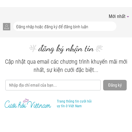
Mới nhất
đăng ký nhận tin
Cập nhật qua email các chương trình khuyến mãi mới
nhất, sự kiện cưới đặc biệt...
Đăng ký
Trang thông tin cưới hỏi
uy tín ở Việt Nam